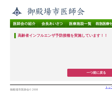
高齢者インフルエンザ予防接種を実施しています！！
一つ前に戻る
トッ
御殿場市医師会© 2008